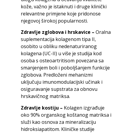
kože, važno je istaknuti i druge klinički
relevantne primjene koje pridonose
njegovoj širokoj popularnosti.
Zdravlje zglobova i hrskavice –
Oralna
suplementacija kolagenom tipa II,
osobito u obliku nedenaturiranog
kolagena (UC-II) u više je studija kod
osoba s osteoartritisom povezana sa
smanjenjem boli i poboljšanjem funkcije
zglobova. Predloženi mehanizmi
uključuju imunomodulacijski učinak i
osiguravanje supstrata za obnovu
hrskavičnog matriksa.
Zdravlje kostiju –
Kolagen izgrađuje
oko 90% organskog koštanog matriksa i
služi kao osnova za mineralizaciju
hidroksiapatitom. Kliničke studije