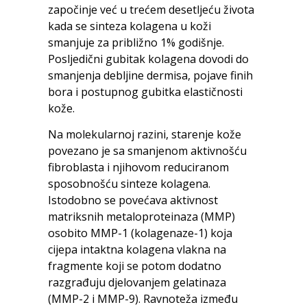
započinje već u trećem desetljeću života
kada se sinteza kolagena u koži
smanjuje za približno 1% godišnje.
Posljedični gubitak kolagena dovodi do
smanjenja debljine dermisa, pojave finih
bora i postupnog gubitka elastičnosti
kože.
Na molekularnoj razini, starenje kože
povezano je sa smanjenom aktivnošću
fibroblasta i njihovom reduciranom
sposobnošću sinteze kolagena.
Istodobno se povećava aktivnost
matriksnih metaloproteinaza (MMP)
osobito MMP-1 (kolagenaze-1) koja
cijepa intaktna kolagena vlakna na
fragmente koji se potom dodatno
razgrađuju djelovanjem gelatinaza
(MMP-2 i MMP-9). Ravnoteža između