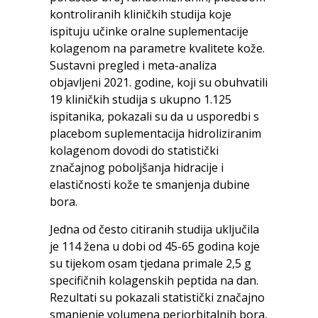
kontroliranih kliničkih studija koje
ispituju učinke oralne suplementacije
kolagenom na parametre kvalitete kože.
Sustavni pregled i meta-analiza
objavljeni 2021. godine, koji su obuhvatili
19 kliničkih studija s ukupno 1.125
ispitanika, pokazali su da u usporedbi s
placebom suplementacija hidroliziranim
kolagenom dovodi do statistički
značajnog poboljšanja hidracije i
elastičnosti kože te smanjenja dubine
bora.
Jedna od često citiranih studija uključila
je 114 žena u dobi od 45-65 godina koje
su tijekom osam tjedana primale 2,5 g
specifičnih kolagenskih peptida na dan.
Rezultati su pokazali statistički značajno
smanjenje volumena periorbitalnih bora,