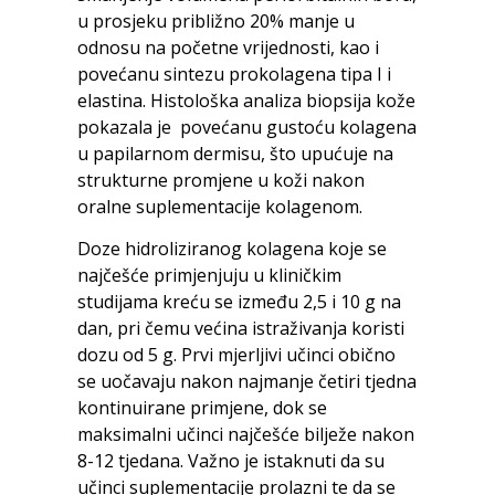
u prosjeku približno 20% manje u
odnosu na početne vrijednosti, kao i
povećanu sintezu prokolagena tipa I i
elastina. Histološka analiza biopsija kože
pokazala je povećanu gustoću kolagena
u papilarnom dermisu, što upućuje na
strukturne promjene u koži nakon
oralne suplementacije kolagenom.
Doze hidroliziranog kolagena koje se
najčešće primjenjuju u kliničkim
studijama kreću se između 2,5 i 10 g na
dan, pri čemu većina istraživanja koristi
dozu od 5 g. Prvi mjerljivi učinci obično
se uočavaju nakon najmanje četiri tjedna
kontinuirane primjene, dok se
maksimalni učinci najčešće bilježe nakon
8-12 tjedana. Važno je istaknuti da su
učinci suplementacije prolazni te da se