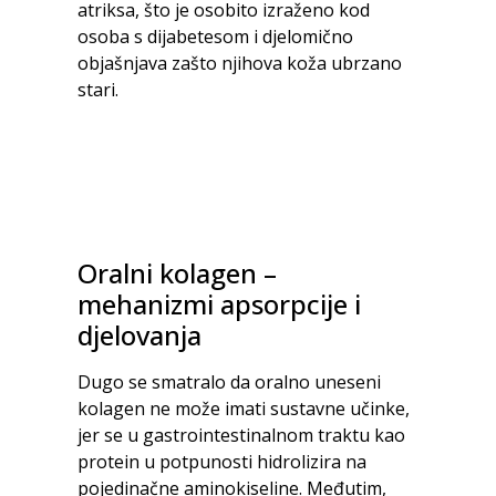
atriksa, što je osobito izraženo kod
osoba s dijabetesom i djelomično
objašnjava zašto njihova koža ubrzano
stari.
Oralni kolagen –
mehanizmi apsorpcije i
djelovanja
Dugo se smatralo da oralno uneseni
kolagen ne može imati sustavne učinke,
jer se u gastrointestinalnom traktu kao
protein u potpunosti hidrolizira na
pojedinačne aminokiseline. Međutim,