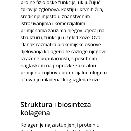
brojne fiziološke funkcije, uključujući
zdravlje zglobova, kostiju i krvnih žila,
središnje mjesto u znanstvenim
istraživanjima i komercijalnim
primjenama zauzima njegov utjecaj na
strukturu, funkciju i izgled kože. Ovaj
članak razmatra biokemijske osnove
djelovanja kolagena te razloge njegove
izražene popularnosti, s posebnim
naglaskom na pripravke za oralnu
primjenu i njihovu potencijalnu ulogu u
očuvanju mladenačkog izgleda kože.
Struktura i biosinteza
kolagena
Kolagen je najzastupljeniji protein u