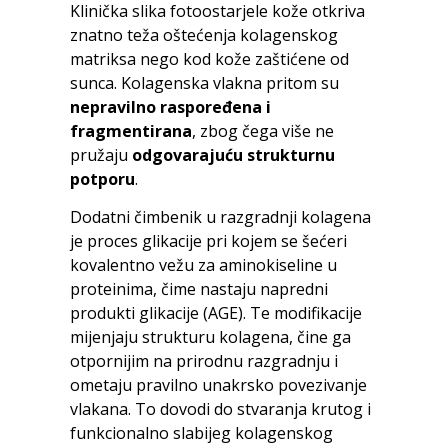
Klinička slika fotoostarjele kože otkriva
znatno teža oštećenja kolagenskog
matriksa nego kod kože zaštićene od
sunca. Kolagenska vlakna pritom su
nepravilno raspoređena i
fragmentirana
, zbog čega više ne
pružaju
odgovarajuću strukturnu
potporu
.
Dodatni čimbenik u razgradnji kolagena
je proces glikacije pri kojem se šećeri
kovalentno vežu za aminokiseline u
proteinima, čime nastaju napredni
produkti glikacije (AGE). Te modifikacije
mijenjaju strukturu kolagena, čine ga
otpornijim na prirodnu razgradnju i
ometaju pravilno unakrsko povezivanje
vlakana. To dovodi do stvaranja krutog i
funkcionalno slabijeg kolagenskog