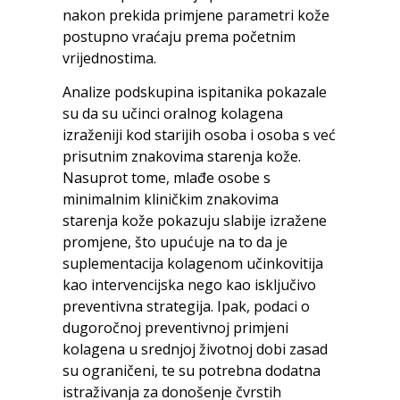
nakon prekida primjene parametri kože
postupno vraćaju prema početnim
vrijednostima.
Analize podskupina ispitanika pokazale
su da su učinci oralnog kolagena
izraženiji kod starijih osoba i osoba s već
prisutnim znakovima starenja kože.
Nasuprot tome, mlađe osobe s
minimalnim kliničkim znakovima
starenja kože pokazuju slabije izražene
promjene, što upućuje na to da je
suplementacija kolagenom učinkovitija
kao intervencijska nego kao isključivo
preventivna strategija. Ipak, podaci o
dugoročnoj preventivnoj primjeni
kolagena u srednjoj životnoj dobi zasad
su ograničeni, te su potrebna dodatna
istraživanja za donošenje čvrstih