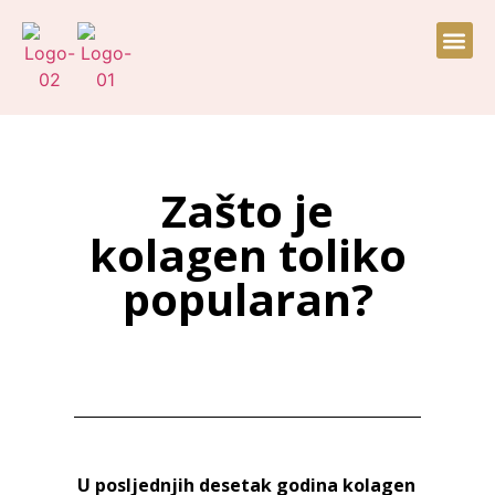
Prijava za sku
Zašto je
kolagen toliko
popularan?
U posljednjih desetak godina kolagen