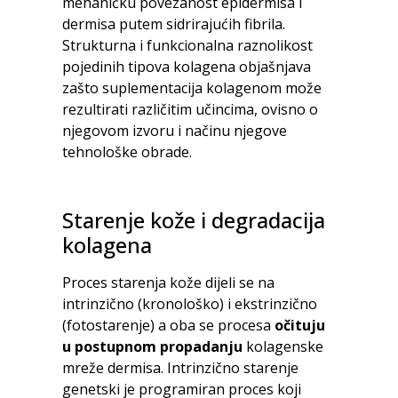
mehaničku povezanost epidermisa i
dermisa putem sidrirajućih fibrila.
Strukturna i funkcionalna raznolikost
pojedinih tipova kolagena objašnjava
zašto suplementacija kolagenom može
rezultirati različitim učincima, ovisno o
njegovom izvoru i načinu njegove
tehnološke obrade.
Starenje kože i degradacija
kolagena
Proces starenja kože dijeli se na
intrinzično (kronološko) i ekstrinzično
(fotostarenje) a oba se procesa
očituju
u postupnom propadanju
kolagenske
mreže dermisa. Intrinzično starenje
genetski je programiran proces koji