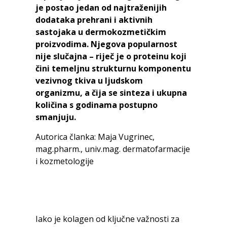
je postao jedan od najtraženijih
dodataka prehrani i aktivnih
sastojaka u dermokozmetičkim
proizvodima. Njegova popularnost
nije slučajna – riječ je o proteinu koji
čini temeljnu strukturnu komponentu
vezivnog tkiva u ljudskom
organizmu, a čija se sinteza i ukupna
količina s godinama postupno
smanjuju.
Autorica članka: Maja Vugrinec,
mag.pharm., univ.mag. dermatofarmacije
i kozmetologije
Iako je kolagen od ključne važnosti za