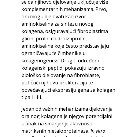
se da njihovo djelovanje uključuje više
komplementarnih mehanizama. Prvo,
oni mogu djelovati kao izvor
aminokiselina za sintezu novog
kolagena, osiguravajući fibroblastima
glicin, prolin i hidroksiprolin,
aminokiseline koje često predstavljaju
ograničavajuće čimbenike u
kolagenogenezi. Drugo, određeni
kolagenski peptidi pokazuju izravno
biološko djelovanje na fibroblaste,
potičući njihovu proliferaciju te
povećavajući ekspresiju gena za kolagen
tipa I i III.
Jedan od važnih mehanizama djelovanja
oralnog kolagena je njegov potencijalni
učinak na smanjenje aktivnosti
matriksnih metaloproteinaza.
In vitro