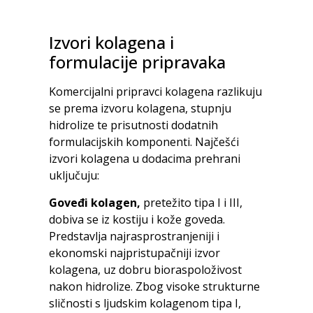
Izvori kolagena i
formulacije pripravaka
Komercijalni pripravci kolagena razlikuju
se prema izvoru kolagena, stupnju
hidrolize te prisutnosti dodatnih
formulacijskih komponenti. Najčešći
izvori kolagena u dodacima prehrani
uključuju:
Goveđi kolagen,
pretežito tipa I i III,
dobiva se iz kostiju i kože goveda.
Predstavlja najrasprostranjeniji i
ekonomski najpristupačniji izvor
kolagena, uz dobru bioraspoloživost
nakon hidrolize. Zbog visoke strukturne
sličnosti s ljudskim kolagenom tipa I,