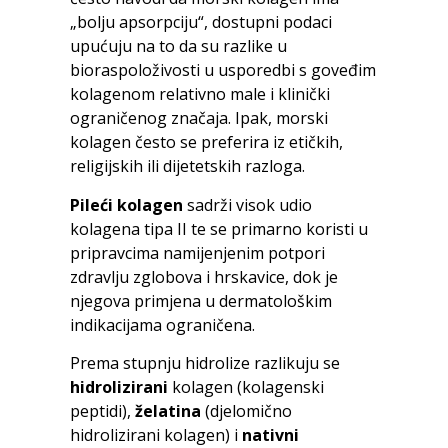
„bolju apsorpciju“, dostupni podaci
upućuju na to da su razlike u
bioraspoloživosti u usporedbi s goveđim
kolagenom relativno male i klinički
ograničenog značaja. Ipak, morski
kolagen često se preferira iz etičkih,
religijskih ili dijetetskih razloga.
Pileći kolagen
sadrži visok udio
kolagena tipa II te se primarno koristi u
pripravcima namijenjenim potpori
zdravlju zglobova i hrskavice, dok je
njegova primjena u dermatološkim
indikacijama ograničena.
Prema stupnju hidrolize razlikuju se
hidrolizirani
kolagen (kolagenski
peptidi),
želatina
(djelomično
hidrolizirani kolagen) i
nativni