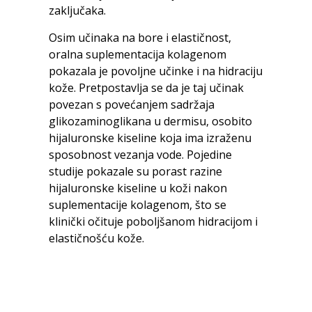
zaključaka.
Osim učinaka na bore i elastičnost,
oralna suplementacija kolagenom
pokazala je povoljne učinke i na hidraciju
kože. Pretpostavlja se da je taj učinak
povezan s povećanjem sadržaja
glikozaminoglikana u dermisu, osobito
hijaluronske kiseline koja ima izraženu
sposobnost vezanja vode. Pojedine
studije pokazale su porast razine
hijaluronske kiseline u koži nakon
suplementacije kolagenom, što se
klinički očituje poboljšanom hidracijom i
elastičnošću kože.