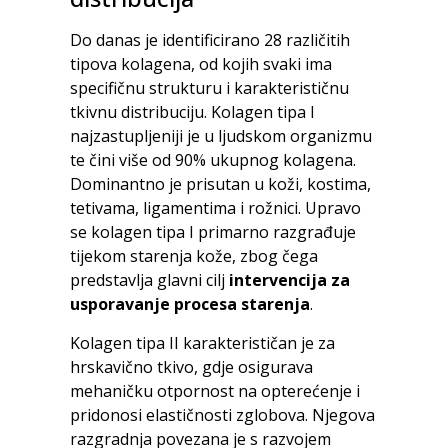
Do danas je identificirano 28 različitih
tipova kolagena, od kojih svaki ima
specifičnu strukturu i karakterističnu
tkivnu distribuciju. Kolagen tipa I
najzastupljeniji je u ljudskom organizmu
te čini više od 90% ukupnog kolagena.
Dominantno je prisutan u koži, kostima,
tetivama, ligamentima i rožnici. Upravo
se kolagen tipa I primarno razgrađuje
tijekom starenja kože, zbog čega
predstavlja glavni cilj
intervencija za
usporavanje procesa starenja
.
Kolagen tipa II karakterističan je za
hrskavično tkivo, gdje osigurava
mehaničku otpornost na opterećenje i
pridonosi elastičnosti zglobova. Njegova
razgradnja povezana je s razvojem