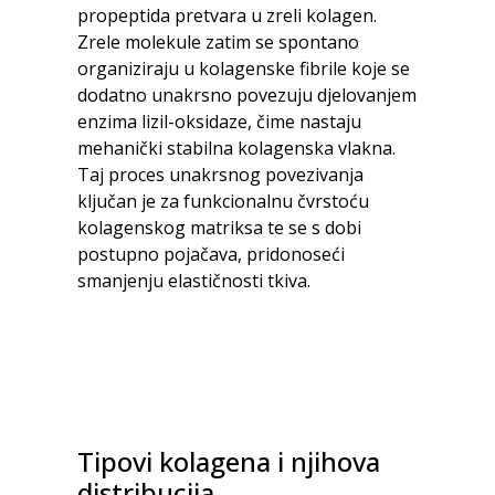
propeptida pretvara u zreli kolagen.
Zrele molekule zatim se spontano
organiziraju u kolagenske fibrile koje se
dodatno unakrsno povezuju djelovanjem
enzima lizil-oksidaze, čime nastaju
mehanički stabilna kolagenska vlakna.
Taj proces unakrsnog povezivanja
ključan je za funkcionalnu čvrstoću
kolagenskog matriksa te se s dobi
postupno pojačava, pridonoseći
smanjenju elastičnosti tkiva.
Tipovi kolagena i njihova
distribucija